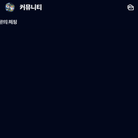
커뮤니티
문의 채팅
 채팅방
 갤러리