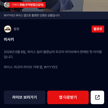
구매자 
휘붕(주작방접근금지)
WYYYES 와이스 앱으로 촬영한 인증된 상품입니다
월향
팔로우
미사키
2026년 6월 8일, 와이스 딜러 월향님의 피규어 라이브에서 판매된 힛 아이템
입니다.
와이스: 피규어 라이브 거래 앱, WYYYES
라이브 보러가기
앱 다운받기