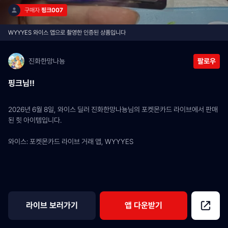
구매자 
핑크007
WYYYES 와이스 앱으로 촬영한 인증된 상품입니다
진화한망나뇽
팔로우
핑크님!!
2026년 6월 8일, 와이스 딜러 진화한망나뇽님의 포켓몬카드 라이브에서 판매
된 힛 아이템입니다.
와이스: 포켓몬카드 라이브 거래 앱, WYYYES
라이브 보러가기
앱 다운받기