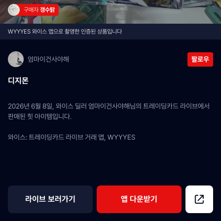
구매자 
갱수탉
WYYYES 와이스 앱으로 촬영한 인증된 상품입니다
엄마이건사야해
팔로우
디지몬
2026년 6월 8일, 와이스 딜러 엄마이건사야해님의 트레이딩카드 라이브에서 
판매된 힛 아이템입니다.
와이스: 트레이딩카드 라이브 거래 앱, WYYYES
라이브 보러가기
앱 다운받기