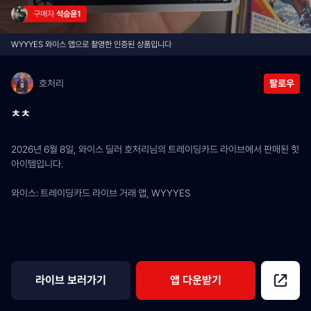
구매자 
석승윤1
WYYYES 와이스 앱으로 촬영한 인증된 상품입니다
호처리
팔로우
ㅊㅊ
2026년 6월 8일, 와이스 딜러 호처리님의 트레이딩카드 라이브에서 판매된 힛 
아이템입니다.
와이스: 트레이딩카드 라이브 거래 앱, WYYYES
라이브 보러가기
앱 다운받기