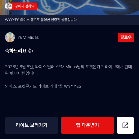
구매자 
장하익
WYYYES 와이스 앱으로 촬영한 인증된 상품입니다
YEMIMidas
팔로우
축하드려요 👍
2026년 6월 8일, 와이스 딜러 YEMIMidas님의 포켓몬카드 라이브에서 판매
된 힛 아이템입니다.
와이스: 포켓몬카드 라이브 거래 앱, WYYYES
라이브 보러가기
앱 다운받기