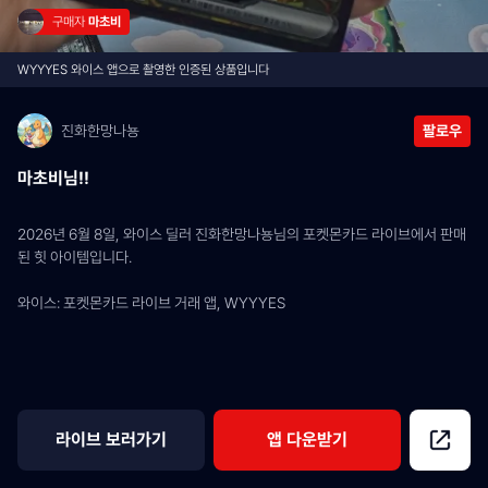
구매자 
마초비
WYYYES 와이스 앱으로 촬영한 인증된 상품입니다
진화한망나뇽
팔로우
마초비님!!
2026년 6월 8일, 와이스 딜러 진화한망나뇽님의 포켓몬카드 라이브에서 판매
된 힛 아이템입니다.
와이스: 포켓몬카드 라이브 거래 앱, WYYYES
라이브 보러가기
앱 다운받기