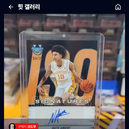
힛 갤러리
구매자 
코도무