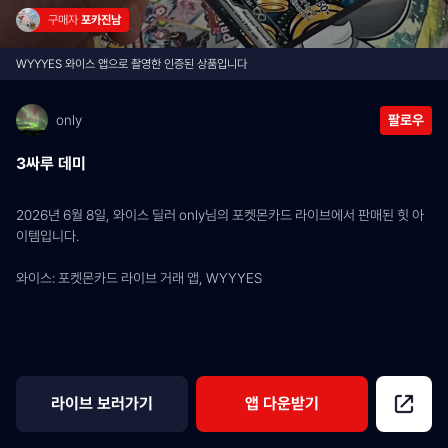
구매자 
포카진남
WYYYES 와이스 앱으로 촬영한 인증된 상품입니다
only
팔로우
3싸루 데미
2026년 6월 8일, 와이스 딜러 only님의 포켓몬카드 라이브에서 판매된 힛 아
이템입니다.
와이스: 포켓몬카드 라이브 거래 앱, WYYYES
라이브 보러가기
앱 다운받기