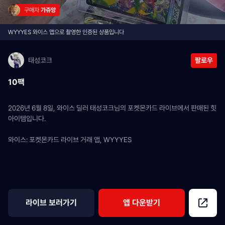
구매자 
가쥬앙
WYYYES 와이스 앱으로 촬영한 인증된 상품입니다
태성코크
팔로우
10팩
2026년 6월 8일, 와이스 딜러 태성코크님의 포켓몬카드 라이브에서 판매된 힛 
아이템입니다.
와이스: 포켓몬카드 라이브 거래 앱, WYYYES
라이브 보러가기
앱 다운받기