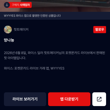
구매자 
사채업자
WYYYES 와이스 앱으로 촬영한 인증된 상품입니다
힛트메이커
팔로우
망나뇽
2026년 6월 8일, 와이스 딜러 힛트메이커님의 포켓몬카드 라이브에서 판매된 
힛 아이템입니다.
와이스: 포켓몬카드 라이브 거래 앱, WYYYES
라이브 보러가기
앱 다운받기