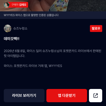
구매자 
김레오
WYYYES 와이스 앱으로 촬영한 인증된 상품입니다
슈즈누렁소
팔로우
데미갓팩!!
2026년 6월 8일, 와이스 딜러 슈즈누렁소님의 포켓몬카드 라이브에서 판매된 
힛 아이템입니다.
와이스: 포켓몬카드 라이브 거래 앱, WYYYES
라이브 보러가기
앱 다운받기