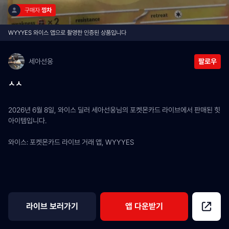
구매자 
낑차
WYYYES 와이스 앱으로 촬영한 인증된 상품입니다
세아선웅
팔로우
ㅅㅅ
2026년 6월 8일, 와이스 딜러 세아선웅님의 포켓몬카드 라이브에서 판매된 힛 
아이템입니다.
와이스: 포켓몬카드 라이브 거래 앱, WYYYES
라이브 보러가기
앱 다운받기