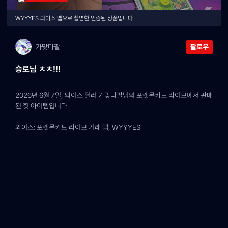
WYYYES 와이스 앱으로 촬영한 인증된 상품입니다
가맞다팔
팔로우
승로님 ㅊㅊ!!!
2026년 6월 7일, 와이스 딜러 가맞다팔님의 포켓몬카드 라이브에서 판매
된 힛 아이템입니다.
와이스: 포켓몬카드 라이브 거래 앱, WYYYES