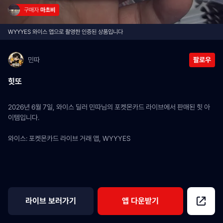
구매자 
마초비
WYYYES 와이스 앱으로 촬영한 인증된 상품입니다
민따
팔로우
힛또
2026년 6월 7일, 와이스 딜러 민따님의 포켓몬카드 라이브에서 판매된 힛 아
이템입니다.
와이스: 포켓몬카드 라이브 거래 앱, WYYYES
라이브 보러가기
앱 다운받기