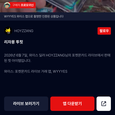
구매자 
프로모귀신
WYYYES 와이스 앱으로 촬영한 인증된 상품입니다
HOYZZANG
팔로우
리자몽 투힛
2026년 6월 7일, 와이스 딜러 HOYZZANG님의 포켓몬카드 라이브에서 판매
된 힛 아이템입니다.
와이스: 포켓몬카드 라이브 거래 앱, WYYYES
라이브 보러가기
앱 다운받기