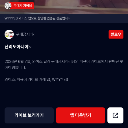
구매자 
지여늬
WYYYES 와이스 앱으로 촬영한 인증된 상품입니다
구매금지레리
팔로우
난리도아니야~
2026년 6월 7일, 와이스 딜러 구매금지레리님의 피규어 라이브에서 판매된 힛 
아이템입니다.
와이스: 피규어 라이브 거래 앱, WYYYES
라이브 보러가기
앱 다운받기