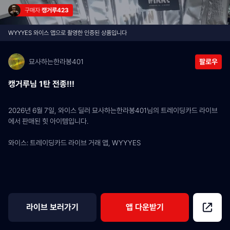
구매자 
캥거루423
WYYYES 와이스 앱으로 촬영한 인증된 상품입니다
묘사하는한라봉401
팔로우
캥거루님 1탄 전종!!!
2026년 6월 7일, 와이스 딜러 묘사하는한라봉401님의 트레이딩카드 라이브
에서 판매된 힛 아이템입니다.
와이스: 트레이딩카드 라이브 거래 앱, WYYYES
라이브 보러가기
앱 다운받기