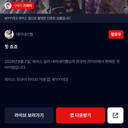
구매자 
즈와이
WYYYES 와이스 앱으로 촬영한 인증된 상품입니다
내아내이쁨
팔로우
힛 죠죠
2026년 6월 7일, 와이스 딜러 내아내이쁨님의 피규어 라이브에서 판매된 힛 
아이템입니다.
와이스: 피규어 라이브 거래 앱, WYYYES
라이브 보러가기
앱 다운받기