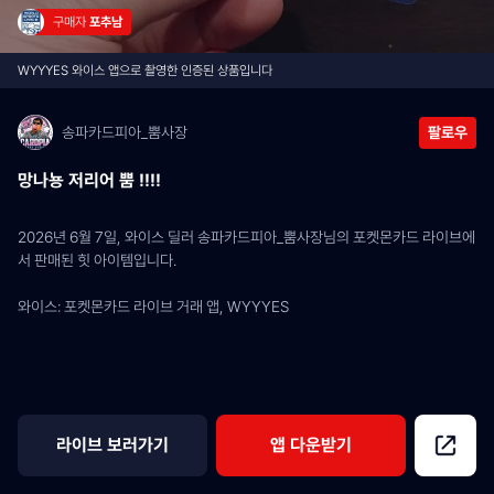
구매자 
포추남
WYYYES 와이스 앱으로 촬영한 인증된 상품입니다
송파카드피아_뿜사장
팔로우
망나뇽 저리어 뿜 !!!!
2026년 6월 7일, 와이스 딜러 송파카드피아_뿜사장님의 포켓몬카드 라이브에
서 판매된 힛 아이템입니다.
와이스: 포켓몬카드 라이브 거래 앱, WYYYES
라이브 보러가기
앱 다운받기