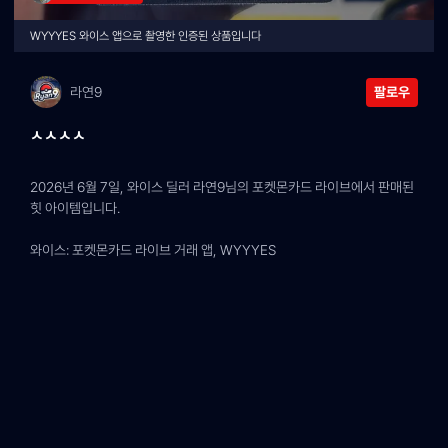
WYYYES 와이스 앱으로 촬영한 인증된 상품입니다
라연9
팔로우
ㅅㅅㅅㅅ
2026년 6월 7일, 와이스 딜러 라연9님의 포켓몬카드 라이브에서 판매된 
힛 아이템입니다.
와이스: 포켓몬카드 라이브 거래 앱, WYYYES