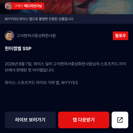
구매자 
헤드라인다낭
WYYYES 와이스 앱으로 촬영한 인증된 상품입니다
고석현져서중성화한사람
팔로우
헌터캠벨 SSP
2026년 6월 7일, 와이스 딜러 고석현져서중성화한사람님의 스포츠카드 라이
브에서 판매된 힛 아이템입니다.
와이스: 스포츠카드 라이브 거래 앱, WYYYES
라이브 보러가기
앱 다운받기