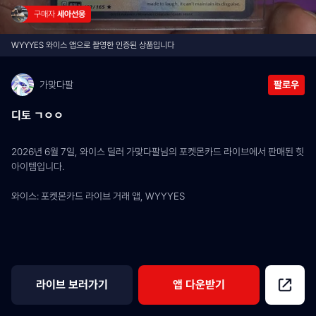
구매자 
세아선웅
WYYYES 와이스 앱으로 촬영한 인증된 상품입니다
가맞다팔
팔로우
디토 ㄱㅇㅇ
2026년 6월 7일, 와이스 딜러 가맞다팔님의 포켓몬카드 라이브에서 판매된 힛 
아이템입니다.
와이스: 포켓몬카드 라이브 거래 앱, WYYYES
라이브 보러가기
앱 다운받기