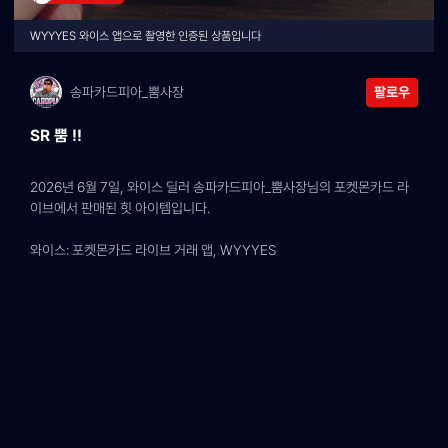
WYYYES 와이스 앱으로 촬영한 인증된 상품입니다
송파카드피아_뿜사장
팔로우
SR 뿜 !!
2026년 6월 7일, 와이스 딜러 송파카드피아_뿜사장님의 포켓몬카드 라
이브에서 판매된 힛 아이템입니다.
와이스: 포켓몬카드 라이브 거래 앱, WYYYES