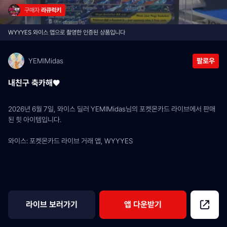
구매자 
라큐럭키
WYYYES 와이스 앱으로 촬영한 인증된 상품입니다
YEMIMidas
팔로우
내친구 축카해♥︎
2026년 6월 7일, 와이스 딜러 YEMIMidas님의 포켓몬카드 라이브에서 판매
된 힛 아이템입니다.
와이스: 포켓몬카드 라이브 거래 앱, WYYYES
라이브 보러가기
앱 다운받기