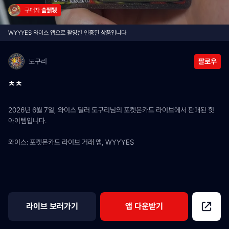
구매자 
슱풹퉧
WYYYES 와이스 앱으로 촬영한 인증된 상품입니다
도구리
팔로우
ㅊㅊ
2026년 6월 7일, 와이스 딜러 도구리님의 포켓몬카드 라이브에서 판매된 힛 
아이템입니다.
와이스: 포켓몬카드 라이브 거래 앱, WYYYES
라이브 보러가기
앱 다운받기