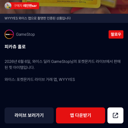
구매자 
레인맨sar
WYYYES 와이스 앱으로 촬영한 인증된 상품입니다
GameStop
팔로우
피카츄 홀로
2026년 6월 6일, 와이스 딜러 GameStop님의 포켓몬카드 라이브에서 판매
된 힛 아이템입니다.
와이스: 포켓몬카드 라이브 거래 앱, WYYYES
라이브 보러가기
앱 다운받기