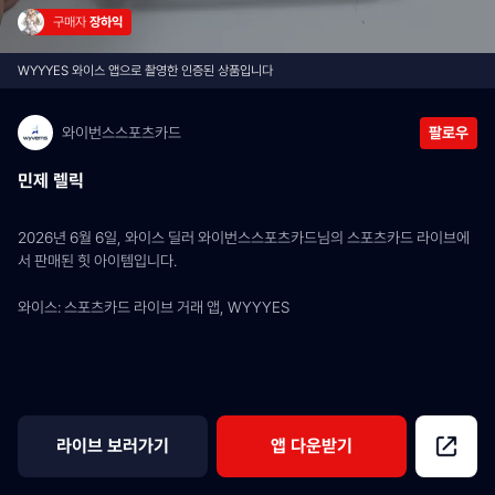
구매자 
장하익
WYYYES 와이스 앱으로 촬영한 인증된 상품입니다
와이번스스포츠카드
팔로우
민제 렐릭
2026년 6월 6일, 와이스 딜러 와이번스스포츠카드님의 스포츠카드 라이브에
서 판매된 힛 아이템입니다.
와이스: 스포츠카드 라이브 거래 앱, WYYYES
라이브 보러가기
앱 다운받기