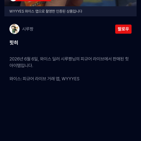
WYYYES 와이스 앱으로 촬영한 인증된 상품입니다
시루짱
팔로우
힛히
2026년 6월 6일, 와이스 딜러 시루짱님의 피규어 라이브에서 판매된 힛 
아이템입니다.
와이스: 피규어 라이브 거래 앱, WYYYES