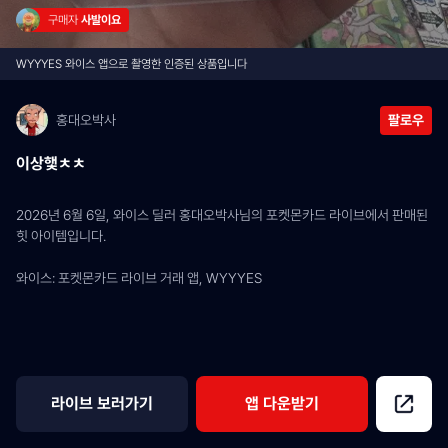
구매자 
사발이요
WYYYES 와이스 앱으로 촬영한 인증된 상품입니다
홍대오박사
팔로우
이상햋ㅊㅊ
2026년 6월 6일, 와이스 딜러 홍대오박사님의 포켓몬카드 라이브에서 판매된 
힛 아이템입니다.
와이스: 포켓몬카드 라이브 거래 앱, WYYYES
라이브 보러가기
앱 다운받기