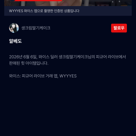
WYYYES 와이스 앱으로 촬영한 인증된 상품입니다
생크림딸기케이크
팔로우
알베도
2026년 6월 6일, 와이스 딜러 생크림딸기케이크님의 피규어 라이브에서 
판매된 힛 아이템입니다.
와이스: 피규어 라이브 거래 앱, WYYYES