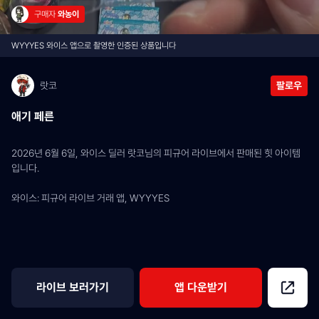
구매자 
와농이
WYYYES 와이스 앱으로 촬영한 인증된 상품입니다
랏코
팔로우
애기 페른
2026년 6월 6일, 와이스 딜러 랏코님의 피규어 라이브에서 판매된 힛 아이템
입니다.
와이스: 피규어 라이브 거래 앱, WYYYES
라이브 보러가기
앱 다운받기