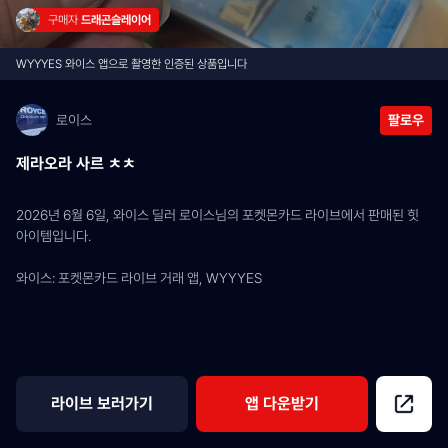
구매자 
드래곤슬레이어
WYYYES 와이스 앱으로 촬영한 인증된 상품입니다
로이스
팔로우
제라오라 사르 ㅊㅊ
2026년 6월 6일, 와이스 딜러 로이스님의 포켓몬카드 라이브에서 판매된 힛 
아이템입니다.
와이스: 포켓몬카드 라이브 거래 앱, WYYYES
라이브 보러가기
앱 다운받기