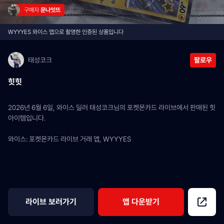
구매자 
문나잇뜨
WYYYES 와이스 앱으로 촬영한 인증된 상품입니다
태성코크
팔로우
힛힛
2026년 6월 6일, 와이스 딜러 태성코크님의 포켓몬카드 라이브에서 판매된 힛 
아이템입니다.
와이스: 포켓몬카드 라이브 거래 앱, WYYYES
라이브 보러가기
앱 다운받기