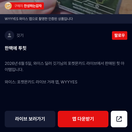
구매자 
찬성하는감자
WYYYES 와이스 앱으로 촬영한 인증된 상품입니다
깃기
팔로우
한팩에 투힛
2026년 6월 5일, 와이스 딜러 깃기님의 포켓몬카드 라이브에서 판매된 힛 아
이템입니다.
와이스: 포켓몬카드 라이브 거래 앱, WYYYES
라이브 보러가기
앱 다운받기