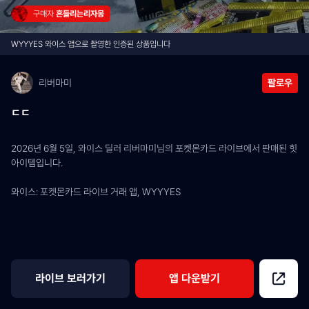
구매자 
흔들리는리자몽
WYYYES 와이스 앱으로 촬영한 인증된 상품입니다
리버마미
팔로우
ㄷㄷ
2026년 6월 5일, 와이스 딜러 리버마미님의 포켓몬카드 라이브에서 판매된 힛 
아이템입니다.
와이스: 포켓몬카드 라이브 거래 앱, WYYYES
라이브 보러가기
앱 다운받기