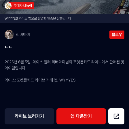
구매자 
나뇽이
WYYYES 와이스 앱으로 촬영한 인증된 상품입니다
리버마미
팔로우
ㄷㄷ
2026년 6월 5일, 와이스 딜러 리버마미님의 포켓몬카드 라이브에서 판매된 힛 
아이템입니다.
와이스: 포켓몬카드 라이브 거래 앱, WYYYES
라이브 보러가기
앱 다운받기