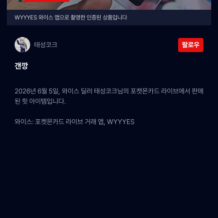
WYYYES 와이스 앱으로 촬영한 인증된 상품입니다
태성코크
팔로우
갠깡
2026년 6월 5일, 와이스 딜러 태성코크님의 포켓몬카드 라이브에서 판매
된 힛 아이템입니다.
와이스: 포켓몬카드 라이브 거래 앱, WYYYES