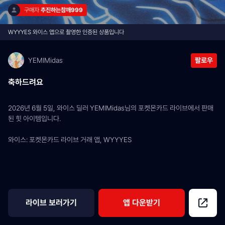
구매자 
추진하는참깨999
WYYYES 와이스 앱으로 촬영한 인증된 상품입니다
YEMIMidas
팔로우
축하드려요
2026년 6월 5일, 와이스 딜러 YEMIMidas님의 포켓몬카드 라이브에서 판매
된 힛 아이템입니다.
와이스: 포켓몬카드 라이브 거래 앱, WYYYES
라이브 보러가기
앱 다운받기