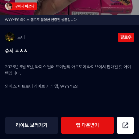
구매자 
마쯔다
WYYYES 와이스 앱으로 촬영한 인증된 상품입니다
드이
팔로우
슈시 ㅊㅊㅊ
2026년 6월 5일, 와이스 딜러 드이님의 아트토이 라이브에서 판매된 힛 아이
템입니다.
와이스: 아트토이 라이브 거래 앱, WYYYES
라이브 보러가기
앱 다운받기