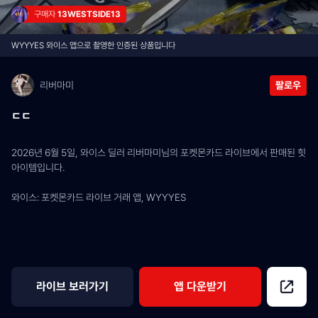
구매자 
13WESTSIDE13
WYYYES 와이스 앱으로 촬영한 인증된 상품입니다
리버마미
팔로우
ㄷㄷ
2026년 6월 5일, 와이스 딜러 리버마미님의 포켓몬카드 라이브에서 판매된 힛 
아이템입니다.
와이스: 포켓몬카드 라이브 거래 앱, WYYYES
라이브 보러가기
앱 다운받기