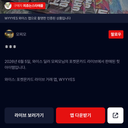
구매자 
피츄는스타애플
WYYYES 와이스 앱으로 촬영한 인증된 상품입니다
모찌모
팔로우
ㅎㅎㅎ
2026년 6월 5일, 와이스 딜러 모찌모님의 포켓몬카드 라이브에서 판매된 힛 
아이템입니다.
와이스: 포켓몬카드 라이브 거래 앱, WYYYES
라이브 보러가기
앱 다운받기