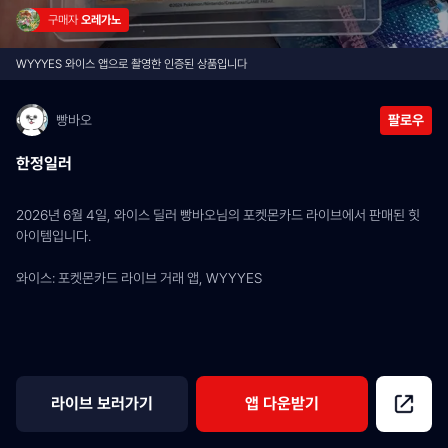
구매자 
오레가노
WYYYES 와이스 앱으로 촬영한 인증된 상품입니다
빵바오
팔로우
한정일러
2026년 6월 4일, 와이스 딜러 빵바오님의 포켓몬카드 라이브에서 판매된 힛 
아이템입니다.
와이스: 포켓몬카드 라이브 거래 앱, WYYYES
라이브 보러가기
앱 다운받기