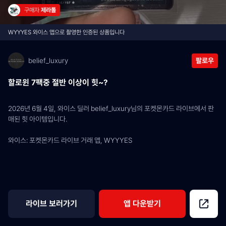
구매자 
제라톨
WYYYES 와이스 앱으로 촬영한 인증된 상품입니다
belief_luxury
팔로우
할로윈 7팩중 절반 이상이 힛~?
2026년 6월 4일, 와이스 딜러 belief_luxury님의 포켓몬카드 라이브에서 판
매된 힛 아이템입니다.
와이스: 포켓몬카드 라이브 거래 앱, WYYYES
라이브 보러가기
앱 다운받기