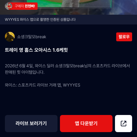
구매자 
뮌헨빠!
WYYYES 와이스 앱으로 촬영한 인증된 상품입니다
쇼생크탈모break
팔로우
트레이 영 훕스 오아시스 1.6케힛
2026년 6월 4일, 와이스 딜러 쇼생크탈모break님의 스포츠카드 라이브에서 
판매된 힛 아이템입니다.
와이스: 스포츠카드 라이브 거래 앱, WYYYES
라이브 보러가기
앱 다운받기