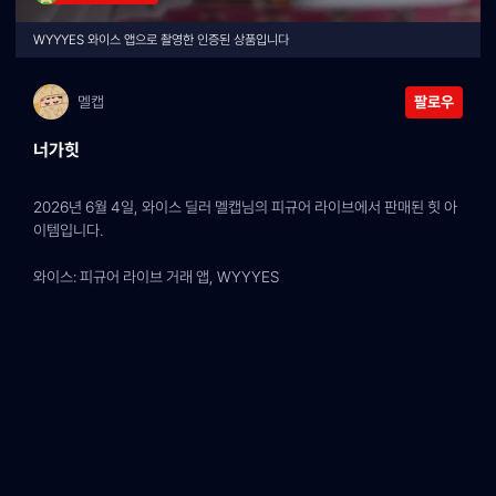
WYYYES 와이스 앱으로 촬영한 인증된 상품입니다
멜캡
팔로우
너가힛
2026년 6월 4일, 와이스 딜러 멜캡님의 피규어 라이브에서 판매된 힛 아
이템입니다.
와이스: 피규어 라이브 거래 앱, WYYYES