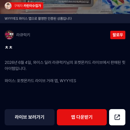
구매자 
카린이수집가
WYYYES 와이스 앱으로 촬영한 인증된 상품입니다
라큐럭키
팔로우
ㅊㅊ
2026년 6월 4일, 와이스 딜러 라큐럭키님의 포켓몬카드 라이브에서 판매된 힛 
아이템입니다.
와이스: 포켓몬카드 라이브 거래 앱, WYYYES
라이브 보러가기
앱 다운받기