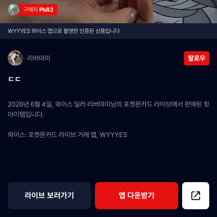
구매자 
Pb82
WYYYES 와이스 앱으로 촬영한 인증된 상품입니다
리버마미
팔로우
ㄷㄷ
2026년 6월 4일, 와이스 딜러 리버마미님의 포켓몬카드 라이브에서 판매된 힛 
아이템입니다.
와이스: 포켓몬카드 라이브 거래 앱, WYYYES
라이브 보러가기
앱 다운받기