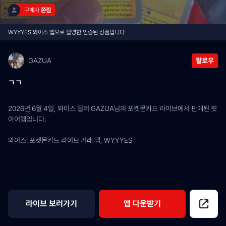
구매자 
쫀림
WYYYES 와이스 앱으로 촬영한 인증된 상품입니다
GAZUA
팔로우
ㄱㄱ
2026년 6월 4일, 와이스 딜러 GAZUA님의 포켓몬카드 라이브에서 판매된 힛 
아이템입니다.
와이스: 포켓몬카드 라이브 거래 앱, WYYYES
라이브 보러가기
앱 다운받기