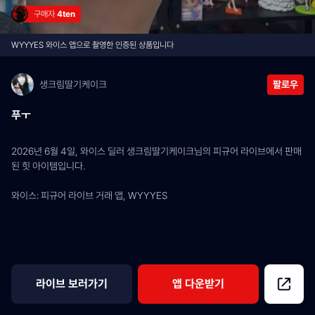
구매자 
4ten
WYYYES 와이스 앱으로 촬영한 인증된 상품입니다
생크림딸기케이크
팔로우
푸ㅜ
2026년 6월 4일, 와이스 딜러 생크림딸기케이크님의 피규어 라이브에서 판매
된 힛 아이템입니다.
와이스: 피규어 라이브 거래 앱, WYYYES
라이브 보러가기
앱 다운받기